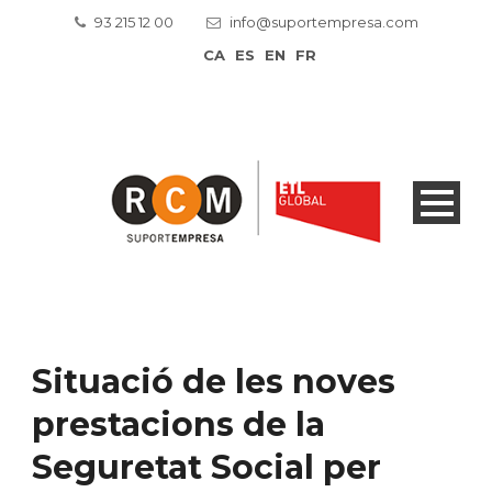
93 215 12 00
info@suportempresa.com
CA
ES
EN
FR
Situació de les noves
prestacions de la
Seguretat Social per