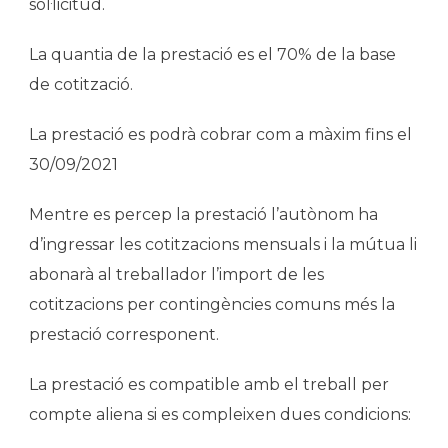
sol·licitud.
La quantia de la prestació es el 70% de la base
de cotització.
La prestació es podrà cobrar com a màxim fins el
30/09/2021
Mentre es percep la prestació l’autònom ha
d’ingressar les cotitzacions mensuals i la mútua li
abonarà al treballador l’import de les
cotitzacions per contingències comuns més la
prestació corresponent.
La prestació es compatible amb el treball per
compte aliena si es compleixen dues condicions: