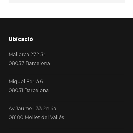
Ubicació
Mallorca 272 3r
08037 Barcelona
Miquel Ferrà 6
08031 Barcelona
Av Jaume I 33 2n 4a
08100 Mollet del Vallés