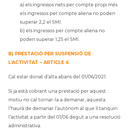
a) els ingressos nets per compte propi més
els ingressos per compte aliena no poden
superar 2,2 el SMI.
b) els ingressos per compte aliena no
poden superar 1,25 el SMI.
B) PRESTACIÓ PER SUSPENSIÓ DE
L’ACTIVITAT – ARTICLE 6
Cal estar donat d’alta abans del 01/06/2021.
Si ja està cobrant una prestació per aquest
motiu no cal tornar-la a demanar, aquesta
l’haurà de demanar l’autònom al que li tanquin
l’activitat a partir del 01/06 degut a una resolució
administrativa.