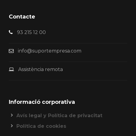
Contacte
93 215 12 00
info@suportempresa.com
Assistència remota
Informació corporativa
Avís legal y Política de privacitat
Política de cookies