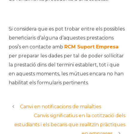
Si considera que es pot trobar entre els possibles
beneficiaris d’alguna d’aquestes prestacions
posi’s en contacte amb
RCM Suport Empresa
per preparar les dades per tal de poder sol·licitar
la prestació dins del termini establert, tot i que
en aquests moments, les mútues encara no han
habilitat els formularis pertinents.
Canvi en notificacions de malalties
Canvis significatius en la cotització dels
estudiants i els becaris que realitzin pràctiques
en empreses