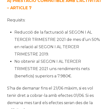
A) PRESTACIÓ COMPATIBLE AMB L’ACTIVITAT
– ARTICLE 7
Requisits:
Reducció de la facturació al SEGON I AL
TERCER TRIMESTRE 2021 de mes d’un 50%
en relació al SEGON I AL TERCER
TRIMESTRE 2019.
No obtenir al SEGON I AL TERCER
TRIMESTRE 2021 uns rendiments nets
(beneficis) superiors a 7.980€.
S’ha de demanar fins el 21/06 màxim, si es vol
tenir dret a cobrar-la amb efectes 01/06. Si es
demana mes tard els efectes seran des de la