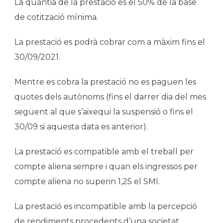
La quantia de la prestació es el 50% de la base
de cotització mínima.
La prestació es podrà cobrar com a màxim fins el
30/09/2021.
Mentre es cobra la prestació no es paguen les
quotes dels autònoms (fins el darrer dia del mes
següent al que s’aixequi la suspensió o fins el
30/09 si aquesta data es anterior).
La prestació es compatible amb el treball per
compte aliena sempre i quan els ingressos per
compte aliena no superin 1,25 el SMI.
La prestació es incompatible amb la percepció
de rendiments procedents d’una societat.