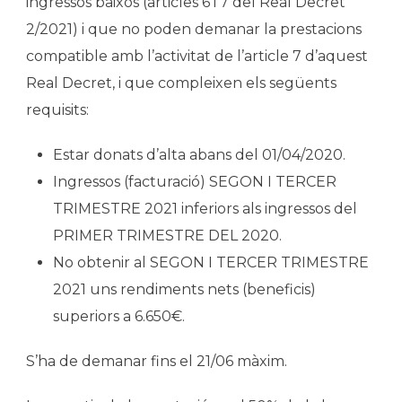
ingressos baixos (articles 6 i 7 del Real Decret
2/2021) i que no poden demanar la prestacions
compatible amb l’activitat de l’article 7 d’aquest
Real Decret, i que compleixen els següents
requisits:
Estar donats d’alta abans del 01/04/2020.
Ingressos (facturació) SEGON I TERCER
TRIMESTRE 2021 inferiors als ingressos del
PRIMER TRIMESTRE DEL 2020.
No obtenir al SEGON I TERCER TRIMESTRE
2021 uns rendiments nets (beneficis)
superiors a 6.650€.
S’ha de demanar fins el 21/06 màxim.