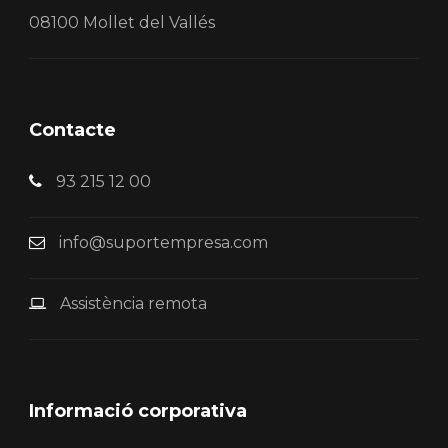
08100 Mollet del Vallés
Contacte
93 215 12 00
info@suportempresa.com
Assistència remota
Informació corporativa