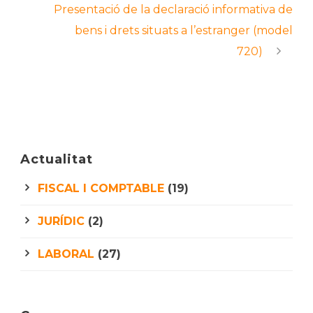
Presentació de la declaració informativa de
bens i drets situats a l’estranger (model
720)
Actualitat
FISCAL I COMPTABLE
(19)
JURÍDIC
(2)
LABORAL
(27)