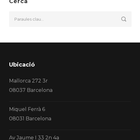
Cerca
Ubicació
Mallorca 272 3r
08037 Barcelona
Miquel Ferrà 6
08031 Barcelona
Av Jaume I 33 2n 4a