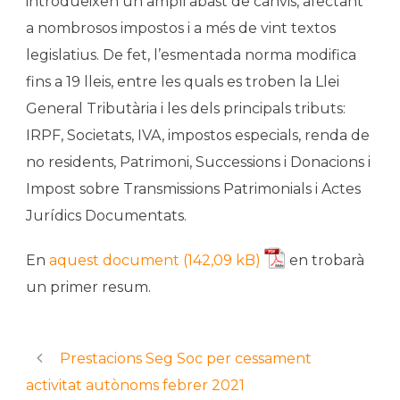
introdueixen un ampli abast de canvis, afectant
a nombrosos impostos i a més de vint textos
legislatius. De fet, l’esmentada norma modifica
fins a 19 lleis, entre les quals es troben la Llei
General Tributària i les dels principals tributs:
IRPF, Societats, IVA, impostos especials, renda de
no residents, Patrimoni, Successions i Donacions i
Impost sobre Transmissions Patrimonials i Actes
Jurídics Documentats.
En
aquest document
en trobarà
un primer resum.
Prestacions Seg Soc per cessament
activitat autònoms febrer 2021