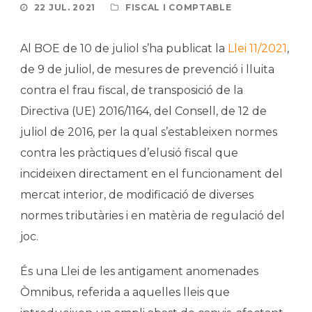
22 JUL. 2021
FISCAL I COMPTABLE
Al BOE de 10 de juliol s’ha publicat la
Llei 11/2021
,
de 9 de juliol, de mesures de prevenció i lluita
contra el frau fiscal, de transposició de la
Directiva (UE) 2016/1164, del Consell, de 12 de
juliol de 2016, per la qual s’estableixen normes
contra les pràctiques d’elusió fiscal que
incideixen directament en el funcionament del
mercat interior, de modificació de diverses
normes tributàries i en matèria de regulació del
joc.
És una Llei de les antigament anomenades
Òmnibus, referida a aquelles lleis que