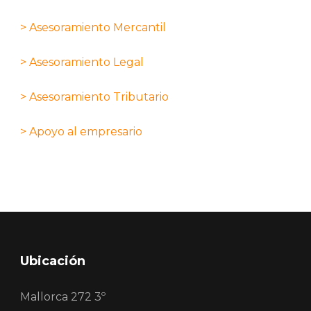
> Asesoramiento Mercantil
> Asesoramiento Legal
> Asesoramiento Tributario
> Apoyo al empresario
Ubicación
Mallorca 272 3º