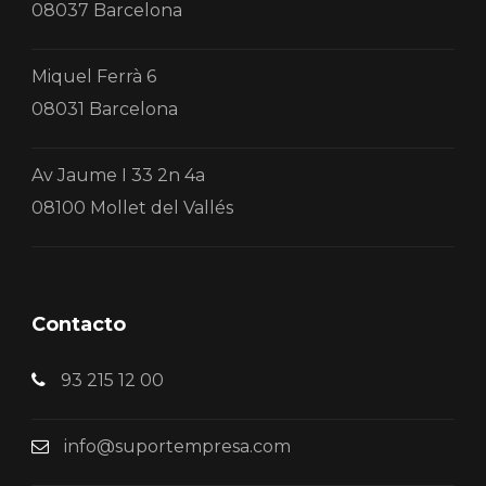
08037 Barcelona
Miquel Ferrà 6
08031 Barcelona
Av Jaume I 33 2n 4a
08100 Mollet del Vallés
Contacto
93 215 12 00
info@suportempresa.com