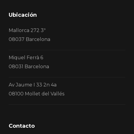
Ubicación
Mallorca 272 3º
08037 Barcelona
Miquel Ferrà 6
08031 Barcelona
Av Jaume I 33 2n 4a
08100 Mollet del Vallés
Contacto