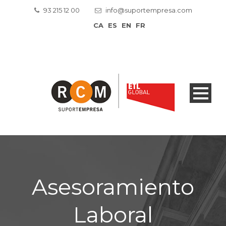
93 215 12 00
info@suportempresa.com
CA
ES
EN
FR
Asesoramiento
Laboral