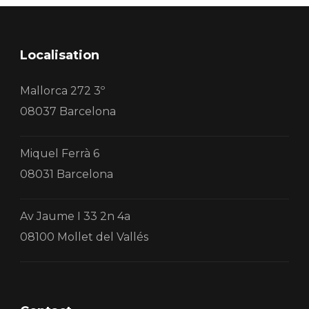
Localisation
Mallorca 272 3º
08037 Barcelona
Miquel Ferrà 6
08031 Barcelona
Av Jaume I 33 2n 4a
08100 Mollet del Vallés