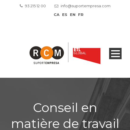
93 215 12 00
info@suportempresa.com
CA
ES
EN
FR
Conseil en
matière de travail