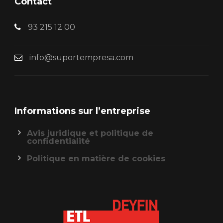
Contact
93 215 12 00
info@suportempresa.com
Informations sur l’entreprise
Avis juridique et politique de
confidentialité
Politique en matière de cookies