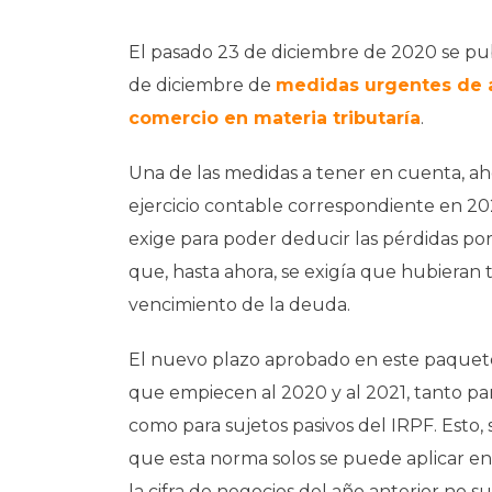
El pasado 23 de diciembre de 2020 se pub
de diciembre de
medidas urgentes de apo
comercio en materia tributaría
.
Una de las medidas a tener en cuenta, ah
ejercicio contable correspondiente en 20
exige para poder deducir las pérdidas po
que, hasta ahora, se exigía que hubieran
vencimiento de la deuda.
El nuevo plazo aprobado en este paquet
que empiecen al 2020 y al 2021, tanto pa
como para sujetos pasivos del IRPF. Esto, 
que esta norma solos se puede aplicar e
la cifra de negocios del año anterior no s