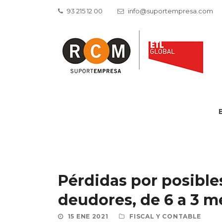
93 215 12 00
info@suportempresa.com
Pérdidas por posible
deudores, de 6 a 3 m
15 ENE 2021
FISCAL Y CONTABLE