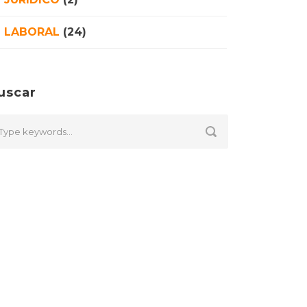
LABORAL
(24)
uscar