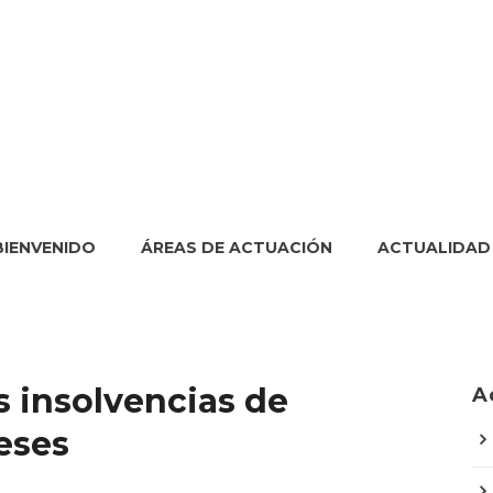
BIENVENIDO
ÁREAS DE ACTUACIÓN
ACTUALIDAD
s insolvencias de
A
eses