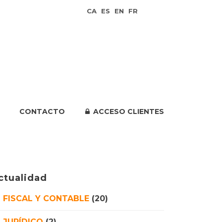
CA
ES
EN
FR
CONTACTO
ACCESO CLIENTES
ctualidad
FISCAL Y CONTABLE
(20)
JURÍDICO
(2)