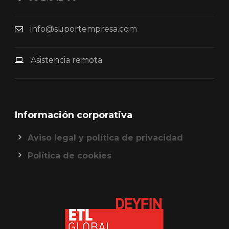
info@suportempresa.com
Asistencia remota
Información corporativa
Aviso legal y política de privacidad
Política de cookies