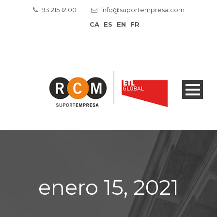
93 215 12 00
info@suportempresa.com
CA
ES
EN
FR
enero 15, 2021