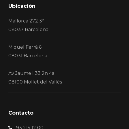
Ubicación
Mallorca 272 3º
08037 Barcelona
Miquel Ferrà 6
08031 Barcelona
Av Jaume I 33 2n 4a
08100 Mollet del Vallés
Contacto
93 215 12 00