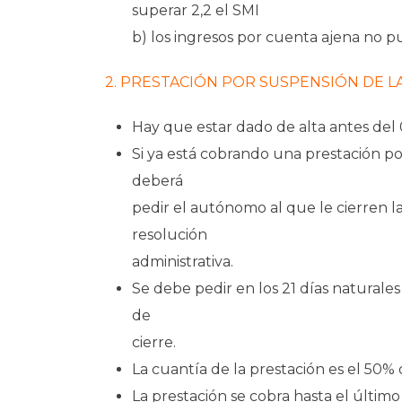
superar 2,2 el SMI
b) los ingresos por cuenta ajena no p
2. PRESTACIÓN POR SUSPENSIÓN DE LA
Hay que estar dado de alta antes del 
Si ya está cobrando una prestación por
deberá
pedir el autónomo al que le cierren la
resolución
administrativa.
Se debe pedir en los 21 días naturales
de
cierre.
La cuantía de la prestación es el 50% 
La prestación se cobra hasta el último