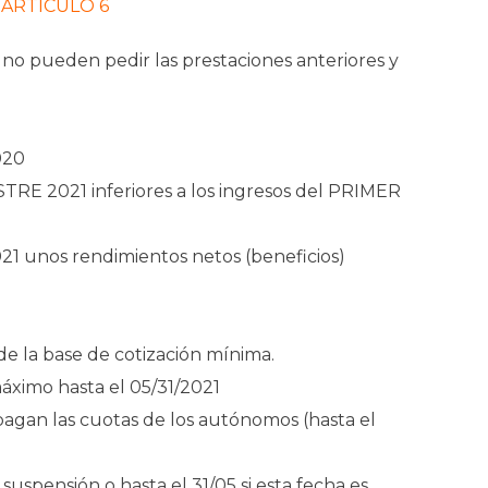
 ARTÍCULO 6
o pueden pedir las prestaciones anteriores y
020
TRE 2021 inferiores a los ingresos del PRIMER
 unos rendimientos netos (beneficios)
de la base de cotización mínima.
áximo hasta el 05/31/2021
 pagan las cuotas de los autónomos (hasta el
suspensión o hasta el 31/05 si esta fecha es