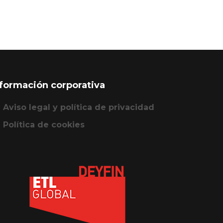
nformación corporativa
Aviso legal y política de privacidad
Política de cookies