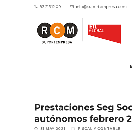
93 215 12 00
info@suportempresa.com
Prestaciones Seg Soc
autónomos febrero 2
31 MAY 2021
FISCAL Y CONTABLE