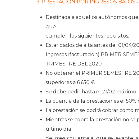
3. PRESTACIÓN POR INGRESOS BAJOS ‐
Destinada a aquellos autónomos que n
que
cumplen los siguientes requisitos:
Estar dados de alta antes del 01/04/2
Ingresos (facturación) PRIMER SEMES
TRIMESTRE DEL 2020
No obtener el PRIMER SEMESTRE 2021
superiores a 6.650 €.
Se debe pedir hasta el 21/02 máximo.
La cuantía de la prestación es el 50% 
La prestación se podrá cobrar como m
Mientras se cobra la prestación no se
último día
del mes siguiente al que se levante la 