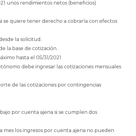
 unos rendimientos netos (beneficios)
si se quiere tener derecho a cobrarla con efectos
desde la solicitud.
de la base de cotización.
áximo hasta el 05/31/2021
 autónomo debe ingresar las cotizaciones mensuales
orte de las cotizaciones por contingencias
abajo por cuenta ajena si se cumplen dos
pia mes los ingresos por cuenta ajena no pueden