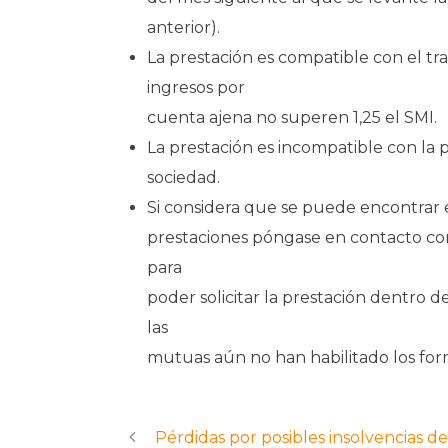
anterior).
La prestación es compatible con el tr
ingresos por
cuenta ajena no superen 1,25 el SMI.
La prestación es incompatible con l
sociedad.
Si considera que se puede encontrar e
prestaciones póngase en contacto co
para
poder solicitar la prestación dentro 
las
mutuas aún no han habilitado los for
Pérdidas por posibles insolvencias d