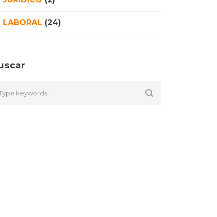
LABORAL
(24)
uscar