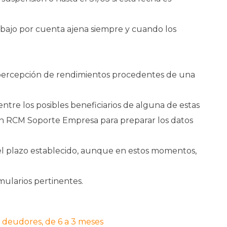
abajo por cuenta ajena siempre y cuando los
a percepción de rendimientos procedentes de una
ntre los posibles beneficiarios de alguna de estas
n RCM Soporte Empresa para preparar los datos
del plazo establecido, aunque en estos momentos,
mularios pertinentes.
e deudores, de 6 a 3 meses