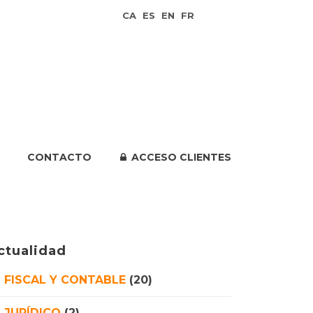
CA
ES
EN
FR
CONTACTO
ACCESO CLIENTES
ctualidad
FISCAL Y CONTABLE
(20)
JURÍDICO
(2)