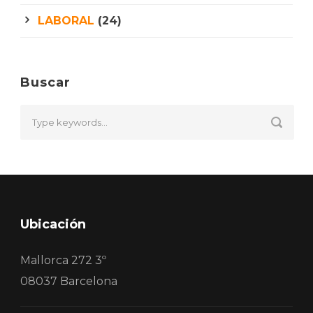
LABORAL
(24)
Buscar
Ubicación
Mallorca 272 3º
08037 Barcelona