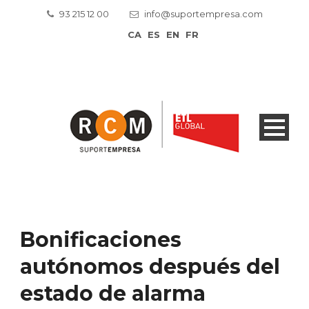
93 215 12 00
info@suportempresa.com
CA
ES
EN
FR
Bonificaciones
autónomos después del
estado de alarma