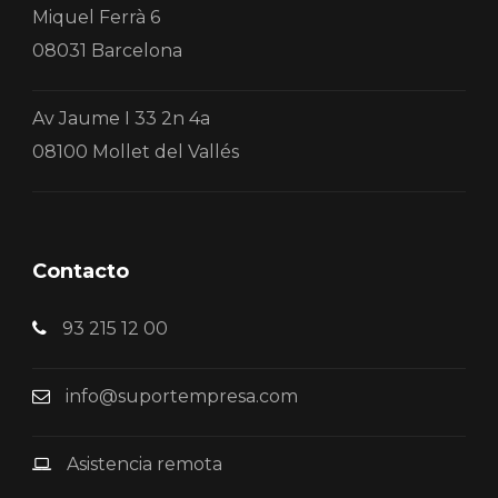
Miquel Ferrà 6
08031 Barcelona
Av Jaume I 33 2n 4a
08100 Mollet del Vallés
Contacto
93 215 12 00
info@suportempresa.com
Asistencia remota