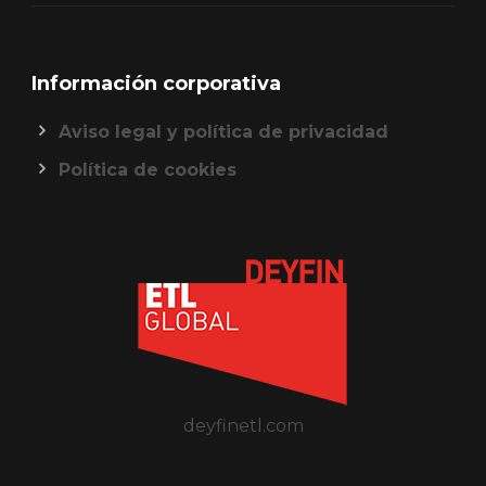
Información corporativa
Aviso legal y política de privacidad
Política de cookies
deyfinetl.com