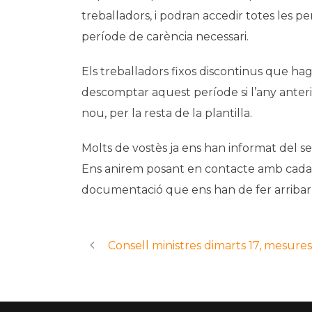
treballadors, i podran accedir totes les p
període de carència necessari.
Els treballadors fixos discontinus que hagin
descomptar aquest període si l’any anteri
nou, per la resta de la plantilla.
Molts de vostès ja ens han informat del s
Ens anirem posant en contacte amb cadascú
documentació que ens han de fer arribar 
Consell ministres dimarts 17, mesures