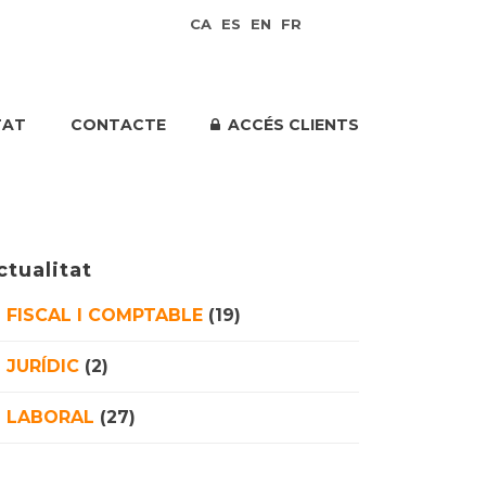
CA
ES
EN
FR
TAT
CONTACTE
ACCÉS CLIENTS
ctualitat
FISCAL I COMPTABLE
(19)
JURÍDIC
(2)
LABORAL
(27)