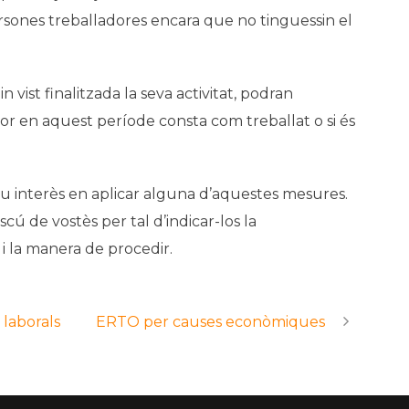
ersones treballadores encara que no tinguessin el
 vist finalitzada la seva activitat, podran
or en aquest període consta com treballat o si és
eu interès en aplicar alguna d’aquestes mesures.
 de vostès per tal d’indicar-los la
i la manera de procedir.
 laborals
ERTO per causes econòmiques