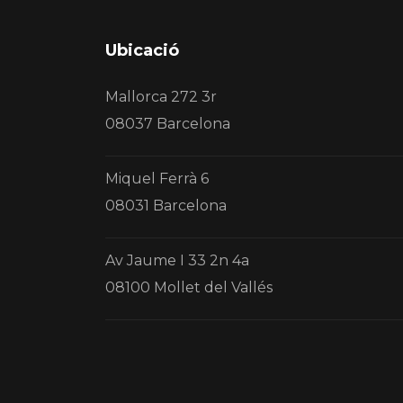
Ubicació
Mallorca 272 3r
08037 Barcelona
Miquel Ferrà 6
08031 Barcelona
Av Jaume I 33 2n 4a
08100 Mollet del Vallés