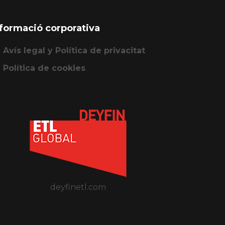
nformació corporativa
Avís legal y Política de privacitat
Política de cookies
deyfinetl.com