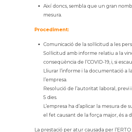
Així doncs, sembla que un gran nomb
mesura.
Procediment:
Comunicació de la sol·licitud a les per
Sol·licitud amb informe relatiu a la vi
conseqüència de l’COVID-19, i, si esca
Lliurar l’informe i la documentació a l
l’empresa.
Resolució de l’autoritat laboral, previ
5 dies.
L’empresa ha d’aplicar la mesura de s
el fet causant de la força major, és a 
La prestació per atur causada per l’ERTO 