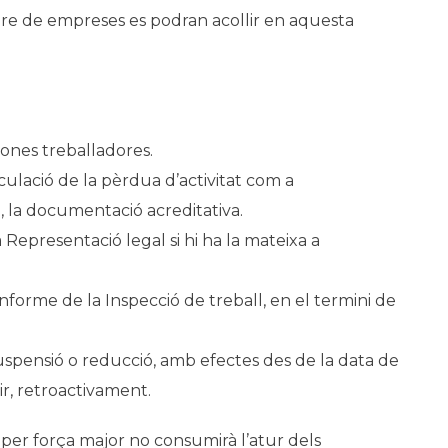
re de empreses es podran acollir en aquesta
sones treballadores.
nculació de la pèrdua d’activitat com a
u, la documentació acreditativa.
a Representació legal si hi ha la mateixa a
 informe de la Inspecció de treball, en el termini de
uspensió o reducció, amb efectes des de la data de
dir, retroactivament.
per força major no consumirà l’atur dels