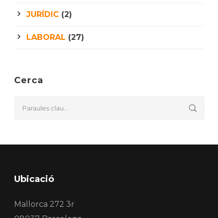
JURÍDIC
(2)
LABORAL
(27)
Cerca
Ubicació
Mallorca 272 3r