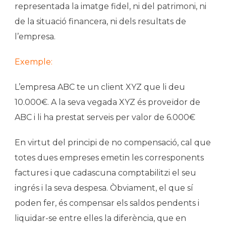
representada la imatge fidel, ni del patrimoni, ni
de la situació financera, ni dels resultats de
l’empresa.
Exemple:
L’empresa ABC te un client XYZ que li deu
10.000€. A la seva vegada XYZ és proveïdor de
ABC i li ha prestat serveis per valor de 6.000€
En virtut del principi de no compensació, cal que
totes dues empreses emetin les corresponents
factures i que cadascuna comptabilitzi el seu
ingrés i la seva despesa. Òbviament, el que sí
poden fer, és compensar els saldos pendents i
liquidar-se entre elles la diferència, que en