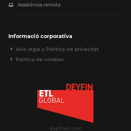
Assistència remota
Informació corporativa
Avís legal y Política de privacitat
Política de cookies
deyfinetl.com