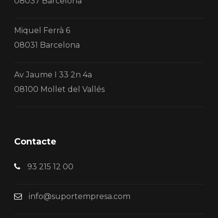
08037 Barcelona
Miquel Ferrà 6
08031 Barcelona
Av Jaume I 33 2n 4a
08100 Mollet del Vallés
Contacte
93 215 12 00
info@suportempresa.com