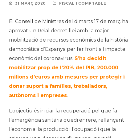
31 MARÇ 2020
FISCAL I COMPTABLE
El Consell de Ministres del dimarts 17 de març ha
aprovat un Reial decret llei amb la major
mobilització de recursos econòmics de la història
democràtica d’Espanya per fer front a l’impacte
econòmic del coronavirus.
S’ha decidit
mobilitzar prop de l’20% del PIB, 200.000
milions d’euros amb mesures per protegir i
donar suport a famílies, treballadors,
autònoms i empreses
.
L’objectiu és iniciar la recuperació pel que fa
l’emergència sanitària quedi enrere, rellançant
l’economia, la producció i l’ocupació i que la