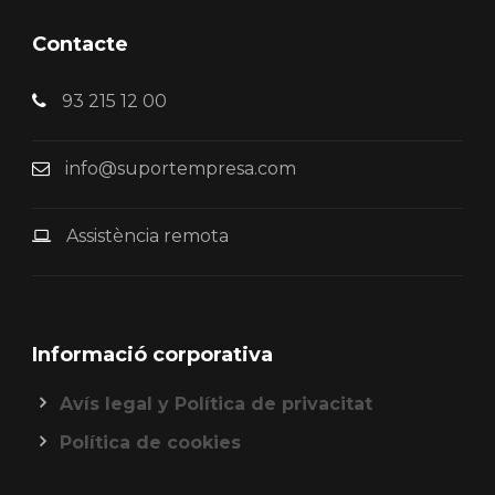
Contacte
93 215 12 00
info@suportempresa.com
Assistència remota
Informació corporativa
Avís legal y Política de privacitat
Política de cookies