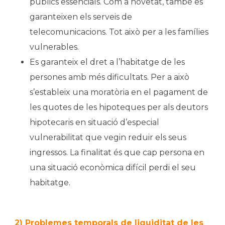
públics essencials. Com a novetat, també es
garanteixen els serveis de
telecomunicacions. Tot això per a les famílies
vulnerables.
Es garanteix el dret a l’habitatge de les
persones amb més dificultats. Per a això
s’estableix una moratòria en el pagament de
les quotes de les hipoteques per als deutors
hipotecaris en situació d’especial
vulnerabilitat que vegin reduir els seus
ingressos. La finalitat és que cap persona en
una situació econòmica difícil perdi el seu
habitatge.
2) Problemes temporals de liquiditat de les