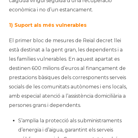
caiguda vingui seguida d’una recuperació
econòmica i no d’un estancament.
1) Suport als més vulnerables
El primer bloc de mesures de Reial decret llei
està destinat a la gent gran, les dependents i a
les famílies vulnerables. En aquest apartat es
destinen 600 milions d’euros al finançament de
prestacions bàsiques dels corresponents serveis
socials de les comunitats autònomes i ens locals,
amb especial atenció a l’assistència domiciliària a
persones grans i dependents.
S’amplia la protecció als subministraments
d’energia i d’aigua, garantint els serveis