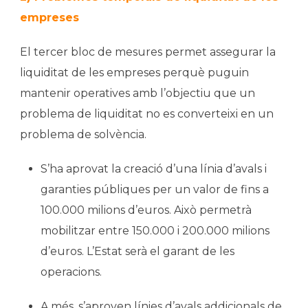
empreses
El tercer bloc de mesures permet assegurar la
liquiditat de les empreses perquè puguin
mantenir operatives amb l’objectiu que un
problema de liquiditat no es converteixi en un
problema de solvència.
S’ha aprovat la creació d’una línia d’avals i
garanties públiques per un valor de fins a
100.000 milions d’euros. Això permetrà
mobilitzar entre 150.000 i 200.000 milions
d’euros. L’Estat serà el garant de les
operacions.
A més, s’aproven línies d’avals addicionals de