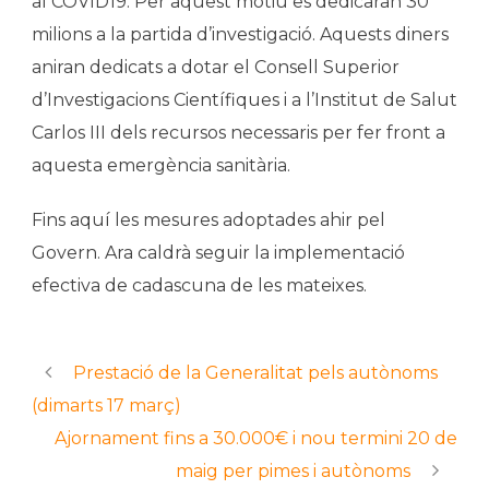
al COVID19. Per aquest motiu es dedicaran 30
milions a la partida d’investigació. Aquests diners
aniran dedicats a dotar el Consell Superior
d’Investigacions Científiques i a l’Institut de Salut
Carlos III dels recursos necessaris per fer front a
aquesta emergència sanitària.
Fins aquí les mesures adoptades ahir pel
Govern. Ara caldrà seguir la implementació
efectiva de cadascuna de les mateixes.
Prestació de la Generalitat pels autònoms
(dimarts 17 març)
Ajornament fins a 30.000€ i nou termini 20 de
maig per pimes i autònoms