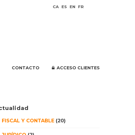
CA
ES
EN
FR
CONTACTO
ACCESO CLIENTES
ctualidad
FISCAL Y CONTABLE
(20)
JURÍDICO
(2)