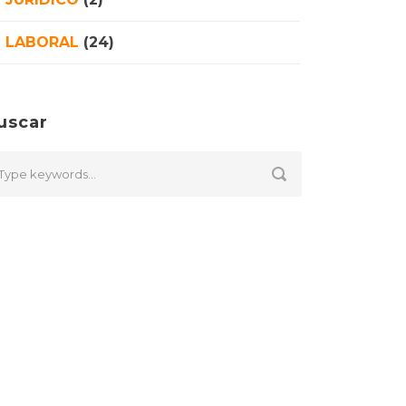
LABORAL
(24)
uscar