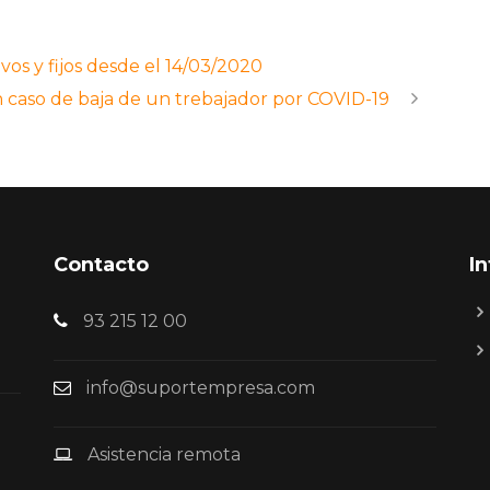
vos y fijos desde el 14/03/2020
 caso de baja de un trebajador por COVID-19
Contacto
I
93 215 12 00
info@suportempresa.com
Asistencia remota