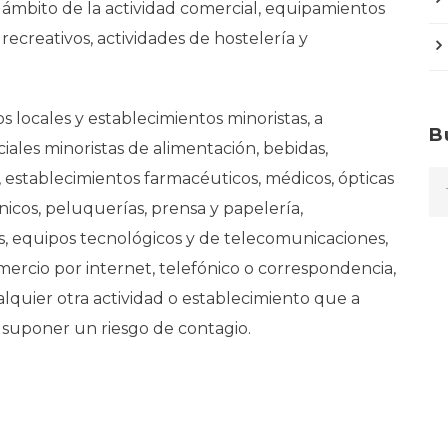
ámbito de la actividad comercial, equipamientos
 recreativos, actividades de hostelería y
s locales y establecimientos minoristas, a
B
ales minoristas de alimentación, bebidas,
 establecimientos farmacéuticos, médicos, ópticas
icos, peluquerías, prensa y papelería,
, equipos tecnológicos y de telecomunicaciones,
ercio por internet, telefónico o correspondencia,
alquier otra actividad o establecimiento que a
 suponer un riesgo de contagio.