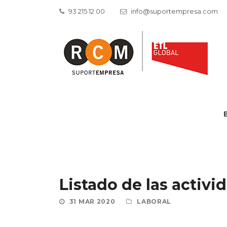
93 215 12 00
info@suportempresa.com
Listado de las activ
31 MAR 2020
LABORAL