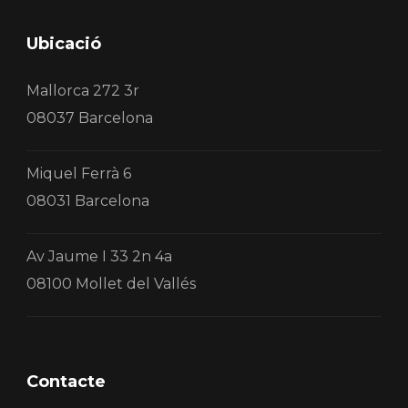
Ubicació
Mallorca 272 3r
08037 Barcelona
Miquel Ferrà 6
08031 Barcelona
Av Jaume I 33 2n 4a
08100 Mollet del Vallés
Contacte