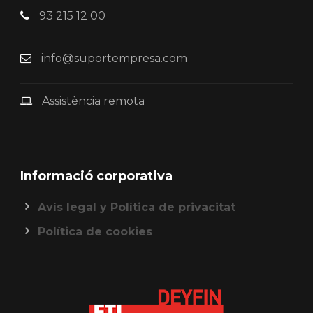
93 215 12 00
info@suportempresa.com
Assistència remota
Informació corporativa
Avís legal y Política de privacitat
Política de cookies