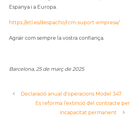
Espanya i a Europa.
https://etl.es/despacho/rcm-suport-empresa/
Agrair com sempre la vostra confiança.
Barcelona, ​​25 de març de 2025
Declaració anual d’operacions Model 347
Es reforma l’extinció del contracte per
incapacitat permanent