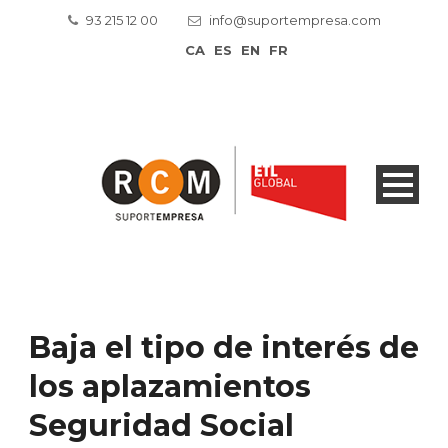
93 215 12 00
info@suportempresa.com
CA
ES
EN
FR
Baja el tipo de interés de
los aplazamientos
Seguridad Social