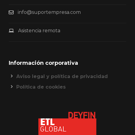
info@suportempresa.com
Asistencia remota
Información corporativa
Aviso legal y política de privacidad
Política de cookies