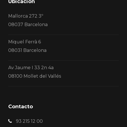
Ubicación
Mallorca 272 3º
08037 Barcelona
Miquel Ferrà 6
08031 Barcelona
Av Jaume I 33 2n 4a
08100 Mollet del Vallés
Contacto
93 215 12 00