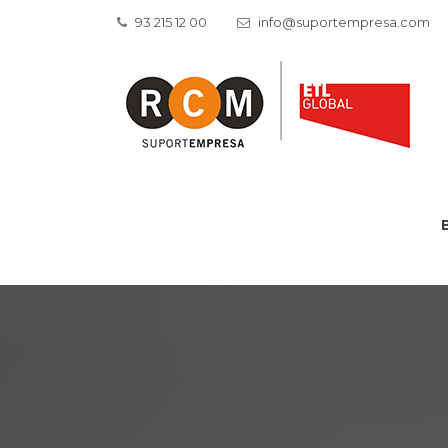
93 215 12 00
info@suportempresa.com