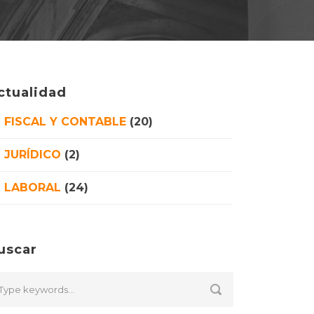
ctualidad
FISCAL Y CONTABLE
(20)
JURÍDICO
(2)
LABORAL
(24)
uscar