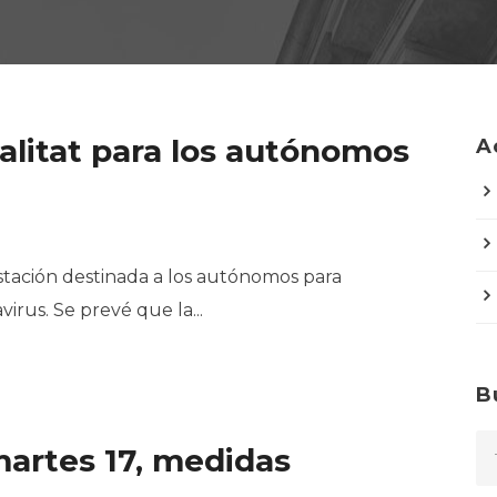
alitat para los autónomos
A
stación destinada a los autónomos para
irus. Se prevé que la...
B
martes 17, medidas