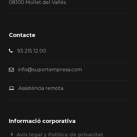
08100 Mollet del Vallés
Contacte
93 215 12 00
info@suportempresa.com
Assistència remota
Informació corporativa
Avís legal y Política de privacitat