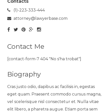
Contacts
(1)-223-333-444
attorney@lawyerbase.com
Contact Me
[contact-form-7 404 "No s'ha trobat"]
Biography
Cras justo odio, dapibus ac facilisis in, egestas
eget quam. Praesent commodo cursus magna,
vel scelerisque nisl consectetur et. Nulla vitae
elit libero, a pharetra augue. Etiam porta sem