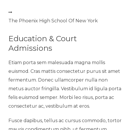
The Phoenix High School Of New York
Education & Court
Admissions
Etiam porta sem malesuada magna mollis
euismod. Cras mattis consectetur purus sit amet
fermentum. Donec ullamcorper nulla non
metus auctor fringilla. Vestibulum id ligula porta
felis euismod semper. Morbi leo risus, porta ac
consectetur ac, vestibulum at eros.
Fusce dapibus, tellus ac cursus commodo, tortor
mauris condimentum nibh, ut fermentum